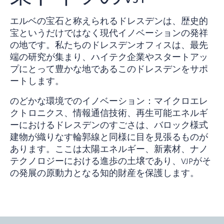
エルベの宝石と称えられるドレスデンは、歴史的
宝というだけではなく現代イノベーションの発祥
の地です。私たちのドレスデンオフィスは、最先
端の研究が集まり、ハイテク企業やスタートアッ
プにとって豊かな地であるこのドレスデンをサポ
ートします。
のどかな環境でのイノベーション：
マイクロエレ
クトロニクス、情報通信技術、再生可能エネルギ
ーにおけるドレスデンのすごさは、バロック様式
建物が織りなす輪郭線と同様に目を見張るものが
あります。ここは太陽エネルギー、新素材、ナノ
テクノロジーにおける進歩の土壌であり、VJPがそ
の発展の原動力となる知的財産を保護します。