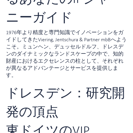
ニーガイド
1976年より精度と専門知識でイノベーションをガ
イドしてきたViering, Jentschura & Partner mbBへよう
こそ。ミュンヘン、デュッセルドルフ、ドレスデ
ンのダイナミックなランドスケープの中で、知的
財産におけるエクセレンスの柱として、それぞれ
が異なるアドバンテージとサービスを提供しま
す。
ドレスデン：研究開
発の頂点
東ドイツのVJP