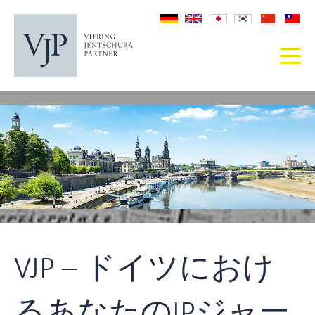
VJP – ドイツにおけ
るあなたのIPジャー