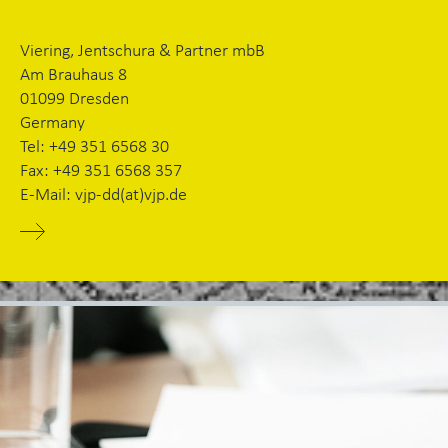
Viering, Jentschura & Partner mbB
Am Brauhaus 8
01099 Dresden
Germany
Tel: +49 351 6568 30
Fax: +49 351 6568 357
E-Mail: vjp-dd(at)vjp.de