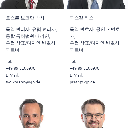
토스튼 보크만 박사
파스칼 라스
독일 변리사, 유럽 변리사,
독일 변호사, 공인 IP 변호
통합 특허법원 대리인,
사,
유럽 상표/디자인 변호사,
유럽 상표/디자인 변호사,
파트너
파트너
Tel:
Tel:
+49 89 2106970
+49 89 2106970
E-Mail:
E-Mail:
tvolkmann@vjp.de
prath@vjp.de