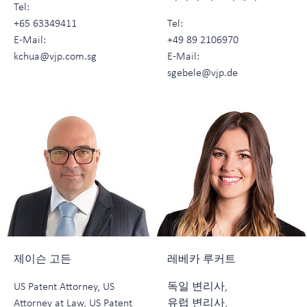
Tel:
+65 63349411
Tel:
E-Mail:
+49 89 2106970
kchua@vjp.com.sg
E-Mail:
sgebele@vjp.de
제이슨 고든
레베카 루커트
US Patent Attorney, US
독일 변리사,
Attorney at Law, US Patent
유럽 변리사,