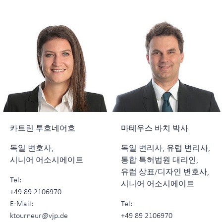
카트린 투흐네어흐
마테우스 바치 박사
독일 변호사,
독일 변리사, 유럽 변리사,
시니어 어소시에이트
통합 특허법원 대리인,
유럽 상표/디자인 변호사,
Tel:
시니어 어소시에이트
+49 89 2106970
E-Mail:
Tel:
ktourneur@vjp.de
+49 89 2106970