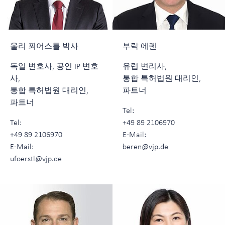
울리 푀어스틀 박사
부락 에렌
독일 변호사, 공인 IP 변호
유럽 변리사,
사,
통합 특허법원 대리인,
통합 특허법원 대리인,
파트너
파트너
Tel:
Tel:
+49 89 2106970
+49 89 2106970
E-Mail:
E-Mail:
beren@vjp.de
ufoerstl@vjp.de