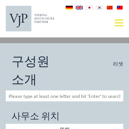
구성원
리셋
소개
사무소 위치