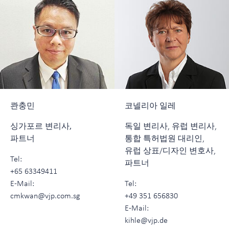
콴충민
코넬리아 일레
싱가포르 변리사,
독일 변리사, 유럽 변리사,
파트너
통합 특허법원 대리인,
유럽 상표/디자인 변호사,
Tel:
파트너
+65 63349411
E-Mail:
Tel:
cmkwan@vjp.com.sg
+49 351 656830
E-Mail:
kihle@vjp.de