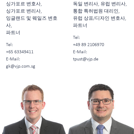
싱가포르 변호사,
독일 변리사, 유럽 변리사,
싱가포르 변리사,
통합 특허법원 대리인,
잉글랜드 및 웨일즈 변호
유럽 상표/디자인 변호사,
사,
파트너
파트너
Tel:
Tel:
+49 89 2106970
+65 63349411
E-Mail:
E-Mail:
tpust@vjp.de
gk@vjp.com.sg