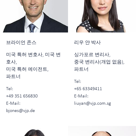
브라이언 존스
리우 얀 박사
미국 특허 변호사, 미국 변
싱가포르 변리사,
호사,
중국 변리사(개업 없음),
미국 특허 에이전트,
파트너
파트너
Tel:
Tel:
+65 63349411
+49 351 656830
E-Mail:
E-Mail:
liuyan@vjp.com.sg
bjones@vjp.de