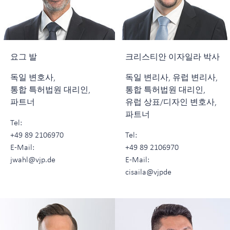
요그 발
크리스티안 이자일라 박사
독일 변호사,
독일 변리사, 유럽 변리사,
통합 특허법원 대리인,
통합 특허법원 대리인,
파트너
유럽 상표/디자인 변호사,
파트너
Tel:
+49 89 2106970
Tel:
E-Mail:
+49 89 2106970
jwahl@vjp.de
E-Mail:
cisaila@vjpde