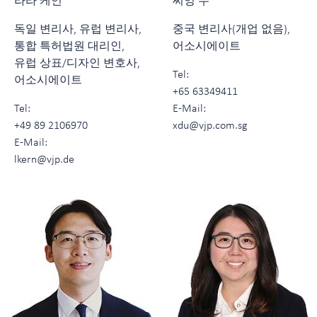
라라 케언
씨잉 두
독일 변리사, 유럽 변리사,
중국 변리사(개업 없음),
통합 특허법원 대리인,
어소시에이트
유럽 상표/디자인 변호사,
Tel:
어소시에이트
+65 63349411
Tel:
E-Mail:
+49 89 2106970
xdu@vjp.com.sg
E-Mail:
lkern@vjp.de