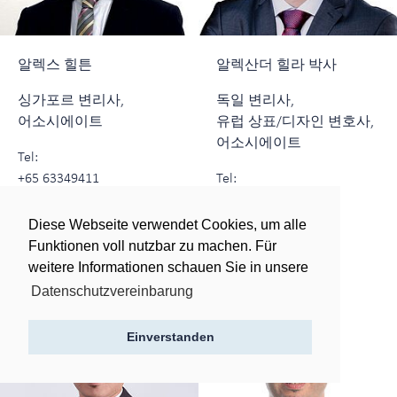
알렉스 힐튼
알렉산더 힐라 박사
싱가포르 변리사,
독일 변리사,
어소시에이트
유럽 상표/디자인 변호사,
어소시에이트
Tel:
+65 63349411
Tel:
E-Mail:
+49 211 9843730
ahilton@vjp.com.sg
E-Mail:
Diese Webseite verwendet Cookies, um alle
ahilla@vjp.de
Funktionen voll nutzbar zu machen. Für
weitere Informationen schauen Sie in unsere
Datenschutzvereinbarung
Einverstanden