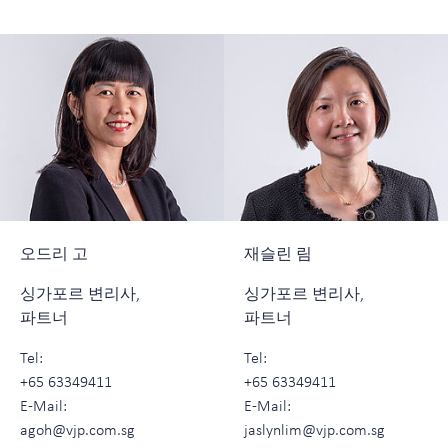
오드리 고
재슬린 림
싱가포르 변리사,
싱가포르 변리사,
파트너
파트너
Tel:
Tel:
+65 63349411
+65 63349411
E-Mail:
E-Mail:
agoh@vjp.com.sg
jaslynlim@vjp.com.sg