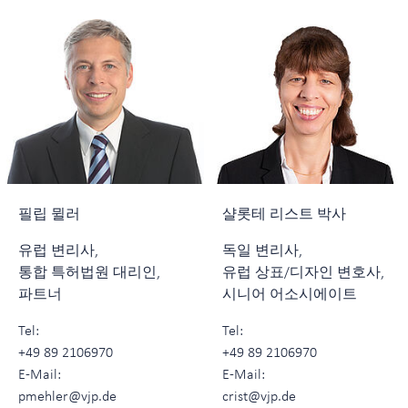
필립 뮐러
샬롯테 리스트 박사
유럽 변리사,
독일 변리사,
통합 특허법원 대리인,
유럽 상표/디자인 변호사,
파트너
시니어 어소시에이트
Tel:
Tel:
+49 89 2106970
+49 89 2106970
E-Mail:
E-Mail:
pmehler@vjp.de
crist@vjp.de