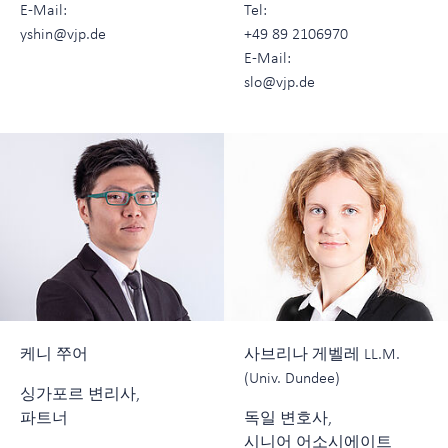
E-Mail:
Tel:
yshin@vjp.de
+49 89 2106970
E-Mail:
slo@vjp.de
케니 쭈어
사브리나 게벨레 LL.M.
(Univ. Dundee)
싱가포르 변리사,
파트너
독일 변호사,
시니어 어소시에이트