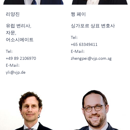
리양진
쩡 페이
유럽 변리사,
싱가포르 상표 변호사
자문,
Tel:
어소시에이트
+65 63349411
Tel:
E-Mail:
+49 89 2106970
zhengpei@vjp.com.sg
E-Mail:
yli@vjp.de