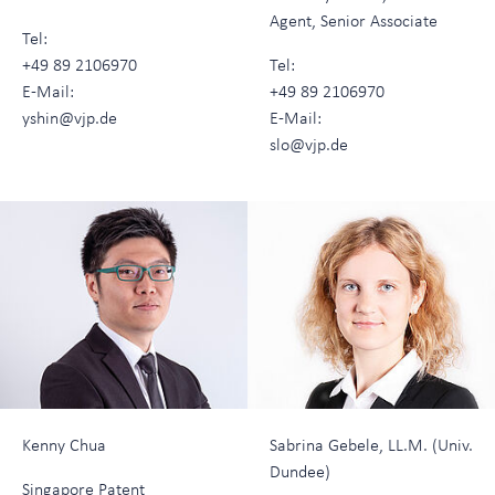
Agent, Senior Associate
Tel:
+49 89 2106970
Tel:
E-Mail:
+49 89 2106970
yshin@vjp.de
E-Mail:
slo@vjp.de
Kenny Chua
Sabrina Gebele, LL.M. (Univ.
Dundee)
Singapore Patent