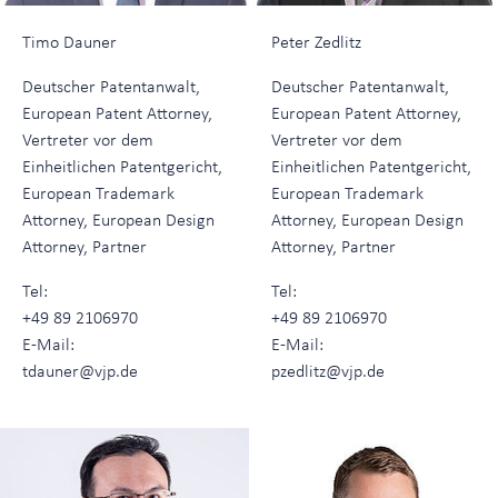
Timo Dauner
Peter Zedlitz
Deutscher Patentanwalt,
Deutscher Patentanwalt,
European Patent Attorney,
European Patent Attorney,
Vertreter vor dem
Vertreter vor dem
Einheitlichen Patentgericht,
Einheitlichen Patentgericht,
European Trademark
European Trademark
Attorney, European Design
Attorney, European Design
Attorney, Partner
Attorney, Partner
Tel:
Tel:
+49 89 2106970
+49 89 2106970
E-Mail:
E-Mail:
tdauner@vjp.de
pzedlitz@vjp.de