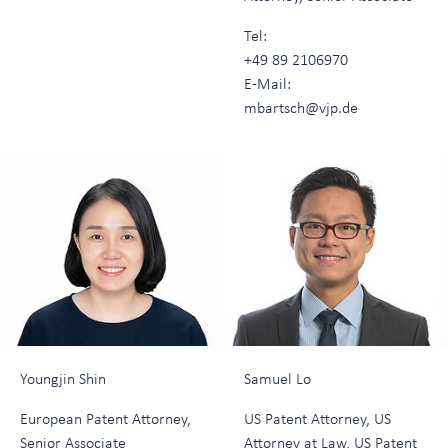
Tel:
+49 89 2106970
E-Mail:
mbartsch@vjp.de
Youngjin Shin
Samuel Lo
European Patent Attorney,
US Patent Attorney, US
Senior Associate
Attorney at Law, US Patent