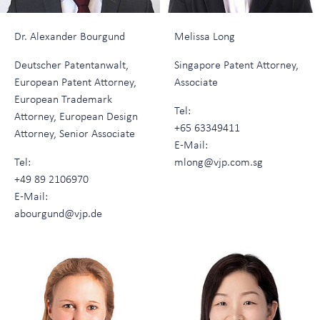
Dr. Alexander Bourgund
Melissa Long
Deutscher Patentanwalt,
Singapore Patent Attorney,
European Patent Attorney,
Associate
European Trademark
Tel:
Attorney, European Design
+65 63349411
Attorney, Senior Associate
E-Mail:
Tel:
mlong@vjp.com.sg
+49 89 2106970
E-Mail:
abourgund@vjp.de