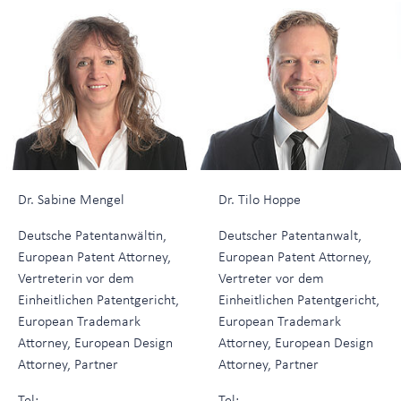
Dr. Sabine Mengel
Dr. Tilo Hoppe
Deutsche Patentanwältin,
Deutscher Patentanwalt,
European Patent Attorney,
European Patent Attorney,
Vertreterin vor dem
Vertreter vor dem
Einheitlichen Patentgericht,
Einheitlichen Patentgericht,
European Trademark
European Trademark
Attorney, European Design
Attorney, European Design
Attorney, Partner
Attorney, Partner
Tel:
Tel: