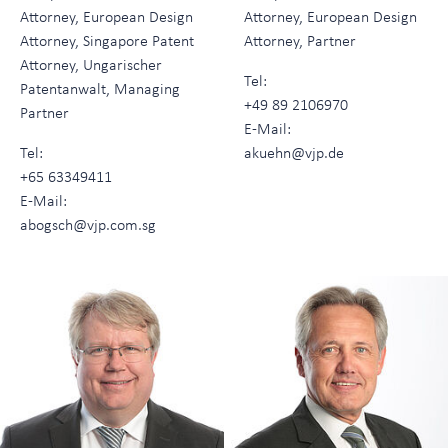
Attorney, European Design
Attorney, European Design
Attorney, Singapore Patent
Attorney, Partner
Attorney, Ungarischer
Tel:
Patentanwalt, Managing
+49 89 2106970
Partner
E-Mail:
Tel:
akuehn@vjp.de
+65 63349411
E-Mail:
abogsch@vjp.com.sg