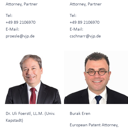
Attorney, Partner
Attorney, Partner
Tel:
Tel:
+49 89 2106970
+49 89 2106970
E-Mail:
E-Mail:
proesle@vjp.de
cschnarr@vjp.de
Dr. Uli Foerstl, LL.M. (Univ.
Burak Eren
Kapstadt)
European Patent Attorney,