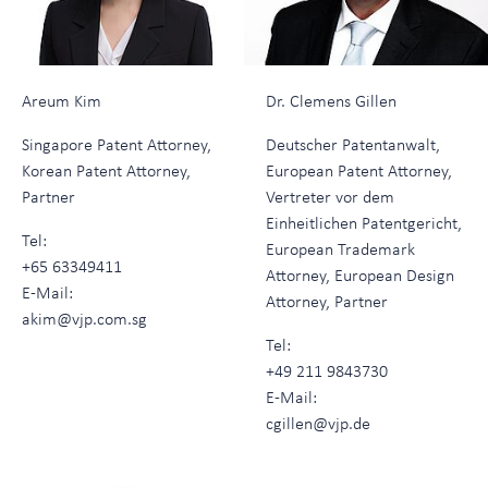
Areum Kim
Dr. Clemens Gillen
Singapore Patent Attorney,
Deutscher Patentanwalt,
Korean Patent Attorney,
European Patent Attorney,
Partner
Vertreter vor dem
Einheitlichen Patentgericht,
Tel:
European Trademark
+65 63349411
Attorney, European Design
E-Mail:
Attorney, Partner
akim@vjp.com.sg
Tel:
+49 211 9843730
E-Mail:
cgillen@vjp.de