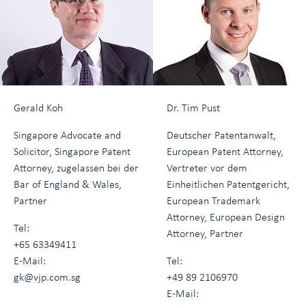
Gerald Koh
Dr. Tim Pust
Singapore Advocate and
Deutscher Patentanwalt,
Solicitor, Singapore Patent
European Patent Attorney,
Attorney, zugelassen bei der
Vertreter vor dem
Bar of England & Wales,
Einheitlichen Patentgericht,
Partner
European Trademark
Attorney, European Design
Tel:
Attorney, Partner
+65 63349411
E-Mail:
Tel:
gk@vjp.com.sg
+49 89 2106970
E-Mail: