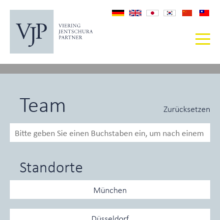
Team
Zurücksetzen
Standorte
München
Düsseldorf