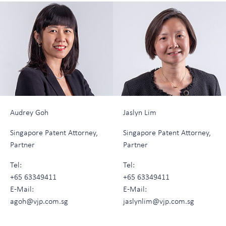
Audrey Goh
Jaslyn Lim
Singapore Patent Attorney,
Singapore Patent Attorney,
Partner
Partner
Tel:
Tel:
+65 63349411
+65 63349411
E-Mail:
E-Mail:
agoh@vjp.com.sg
jaslynlim@vjp.com.sg