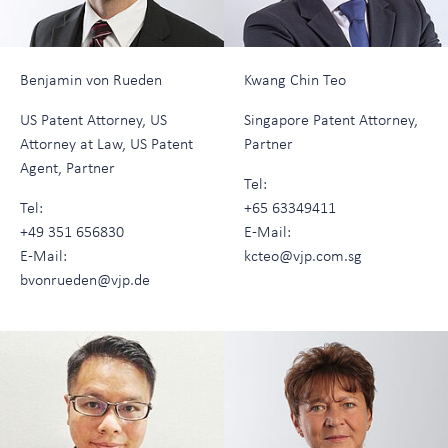
Benjamin von Rueden
Kwang Chin Teo
US Patent Attorney, US
Singapore Patent Attorney,
Attorney at Law, US Patent
Partner
Agent, Partner
Tel:
Tel:
+65 63349411
+49 351 656830
E-Mail:
E-Mail:
kcteo@vjp.com.sg
bvonrueden@vjp.de