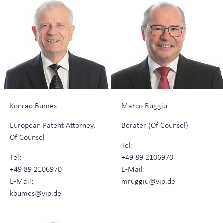
Konrad Bumes
Marco Ruggiu
European Patent Attorney,
Berater (Of Counsel)
Of Counsel
Tel:
Tel:
+49 89 2106970
+49 89 2106970
E-Mail:
E-Mail:
mruggiu@vjp.de
kbumes@vjp.de