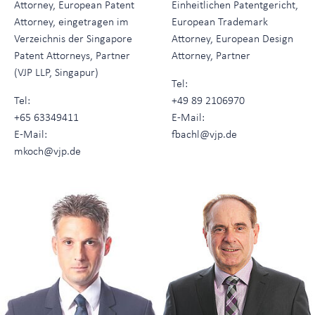
Attorney, European Patent
Einheitlichen Patentgericht,
Attorney, eingetragen im
European Trademark
Verzeichnis der Singapore
Attorney, European Design
Patent Attorneys, Partner
Attorney, Partner
(VJP LLP, Singapur)
Tel:
Tel:
+49 89 2106970
+65 63349411
E-Mail:
E-Mail:
fbachl@vjp.de
mkoch@vjp.de