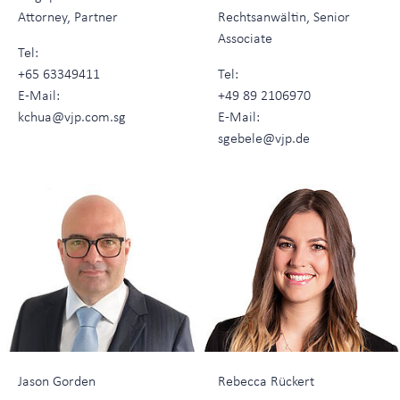
Attorney, Partner
Rechtsanwältin, Senior
Associate
Tel:
+65 63349411
Tel:
E-Mail:
+49 89 2106970
kchua@vjp.com.sg
E-Mail:
sgebele@vjp.de
Jason Gorden
Rebecca Rückert