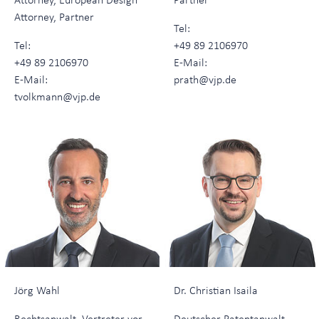
Attorney, Partner
Tel:
Tel:
+49 89 2106970
+49 89 2106970
E-Mail:
E-Mail:
prath@vjp.de
tvolkmann@vjp.de
Jörg Wahl
Dr. Christian Isaila
Rechtsanwalt, Vertreter vor
Deutscher Patentanwalt,