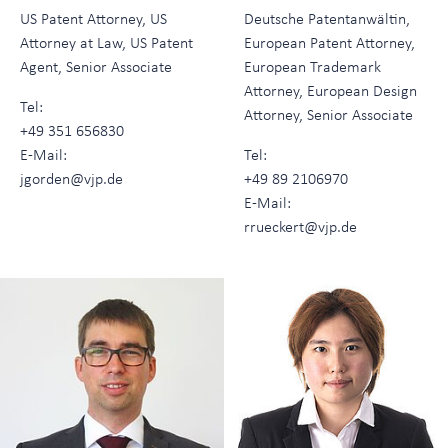
US Patent Attorney, US
Deutsche Patentanwältin,
Attorney at Law, US Patent
European Patent Attorney,
Agent, Senior Associate
European Trademark
Attorney, European Design
Tel:
Attorney, Senior Associate
+49 351 656830
E-Mail:
Tel:
jgorden@vjp.de
+49 89 2106970
E-Mail:
rrueckert@vjp.de