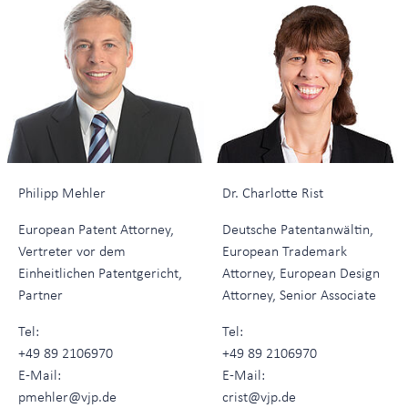
Philipp Mehler
Dr. Charlotte Rist
European Patent Attorney,
Deutsche Patentanwältin,
Vertreter vor dem
European Trademark
Einheitlichen Patentgericht,
Attorney, European Design
Partner
Attorney, Senior Associate
Tel:
Tel:
+49 89 2106970
+49 89 2106970
E-Mail:
E-Mail:
pmehler@vjp.de
crist@vjp.de