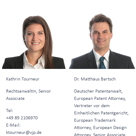
Kathrin Tourneur
Dr. Matthäus Bartsch
Rechtsanwältin, Senior
Deutscher Patentanwalt,
Associate
European Patent Attorney,
Vertreter vor dem
Tel:
Einheitlichen Patentgericht,
+49 89 2106970
European Trademark
E-Mail:
Attorney, European Design
ktourneur@vjp.de
Attorney, Senior Associate