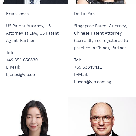
Brian Jones
Dr. Liu Yan
US Patent Attorney, US
Singapore Patent Attorney,
Attorney at Law, US Patent
Chinese Patent Attorney
Agent, Partner
(currently not registered to
practice in China), Partner
Tel:
+49 351 656830
Tel:
E-Mail:
+65 63349411
bjones@vjp.de
E-Mail:
liuyan@vjp.com.sg