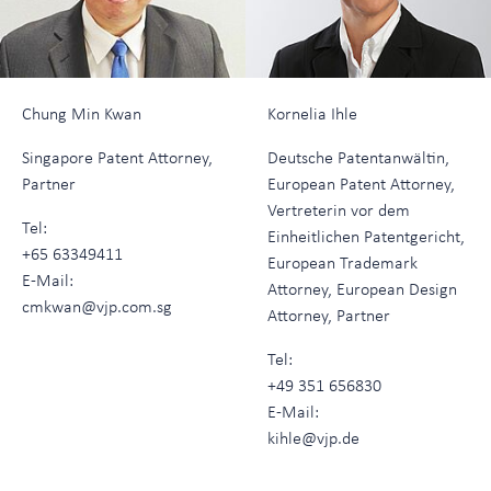
Chung Min Kwan
Kornelia Ihle
Singapore Patent Attorney,
Deutsche Patentanwältin,
Partner
European Patent Attorney,
Vertreterin vor dem
Tel:
Einheitlichen Patentgericht,
+65 63349411
European Trademark
E-Mail:
Attorney, European Design
cmkwan@vjp.com.sg
Attorney, Partner
Tel:
+49 351 656830
E-Mail:
kihle@vjp.de