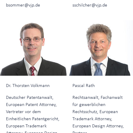
bsommer@vjp.de
sschilcher@vjp.de
Dr. Thorsten Volkmann
Pascal Rath
Deutscher Patentanwalt,
Rechtsanwalt, Fachanwalt
European Patent Attorney,
für gewerblichen
Vertreter vor dem
Rechtsschutz, European
Einheitlichen Patentgericht,
Trademark Attorney,
European Trademark
European Design Attorney,
Attorney, European Design
Partner